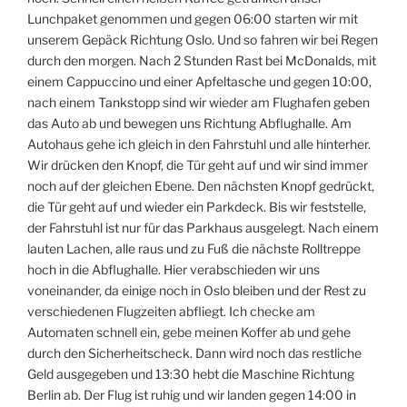
Lunchpaket genommen und gegen 06:00 starten wir mit
unserem Gepäck Richtung Oslo. Und so fahren wir bei Regen
durch den morgen. Nach 2 Stunden Rast bei McDonalds, mit
einem Cappuccino und einer Apfeltasche und gegen 10:00,
nach einem Tankstopp sind wir wieder am Flughafen geben
das Auto ab und bewegen uns Richtung Abflughalle. Am
Autohaus gehe ich gleich in den Fahrstuhl und alle hinterher.
Wir drücken den Knopf, die Tür geht auf und wir sind immer
noch auf der gleichen Ebene. Den nächsten Knopf gedrückt,
die Tür geht auf und wieder ein Parkdeck. Bis wir feststelle,
der Fahrstuhl ist nur für das Parkhaus ausgelegt. Nach einem
lauten Lachen, alle raus und zu Fuß die nächste Rolltreppe
hoch in die Abflughalle. Hier verabschieden wir uns
voneinander, da einige noch in Oslo bleiben und der Rest zu
verschiedenen Flugzeiten abfliegt. Ich checke am
Automaten schnell ein, gebe meinen Koffer ab und gehe
durch den Sicherheitscheck. Dann wird noch das restliche
Geld ausgegeben und 13:30 hebt die Maschine Richtung
Berlin ab. Der Flug ist ruhig und wir landen gegen 14:00 in