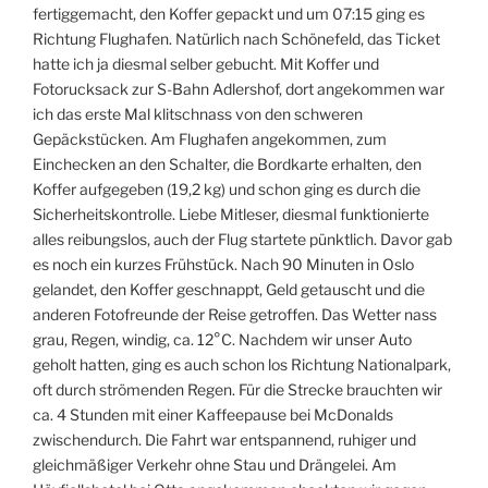
fertiggemacht, den Koffer gepackt und um 07:15 ging es
Richtung Flughafen. Natürlich nach Schönefeld, das Ticket
hatte ich ja diesmal selber gebucht. Mit Koffer und
Fotorucksack zur S-Bahn Adlershof, dort angekommen war
ich das erste Mal klitschnass von den schweren
Gepäckstücken. Am Flughafen angekommen, zum
Einchecken an den Schalter, die Bordkarte erhalten, den
Koffer aufgegeben (19,2 kg) und schon ging es durch die
Sicherheitskontrolle. Liebe Mitleser, diesmal funktionierte
alles reibungslos, auch der Flug startete pünktlich. Davor gab
es noch ein kurzes Frühstück. Nach 90 Minuten in Oslo
gelandet, den Koffer geschnappt, Geld getauscht und die
anderen Fotofreunde der Reise getroffen. Das Wetter nass
grau, Regen, windig, ca. 12°C. Nachdem wir unser Auto
geholt hatten, ging es auch schon los Richtung Nationalpark,
oft durch strömenden Regen. Für die Strecke brauchten wir
ca. 4 Stunden mit einer Kaffeepause bei McDonalds
zwischendurch. Die Fahrt war entspannend, ruhiger und
gleichmäßiger Verkehr ohne Stau und Drängelei. Am