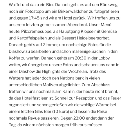
Waffel und dazu ein Bier. Danach geht es auf den Rückweg,
noch ein Fotostopp um ein Birkenwäldchen zu fotografieren
und gegen 17:45 sind wir am Hotel zurück. Wir treffen uns zu
unserem letzten gemeinsamen Abendbrot. Unser Menü
heute: Pilzcremesuppe, als Hauptgang Klopse mit Gemüse
und Kartoffelspalten und als Dessert Heidelbeersorbet.
Danach geht’s auf Zimmer, um noch einige Fotos für die
Diashow zu bearbeiten und schon mal einige Sachen in den
Koffer zu werfen. Danach gehts um 20:30 in der Lobby
weiter, wir übergeben unsere Fotos und schauen uns dann in
einer Diashow die Highlights der Woche an. Trotz des
Wetters hat jeder doch den Nationalpark in vielen
unterschiedlichen Motiven abgelichtet. Zum Abschluss
treffen wir uns nochmals am Kamin, der heute nicht brennt,
da das Hotel fast leer ist. Schnell zur Rezeption und das Feuer
organisiert und schon genießen wir die wohlige Wärme bei
einem letzten Glas Bier (10 Euro) und lassen die Reise
nochmals Revue passieren. Gegen 23:00 endet dann der
Tag, da wir am nächsten morgen früh raus müssen.