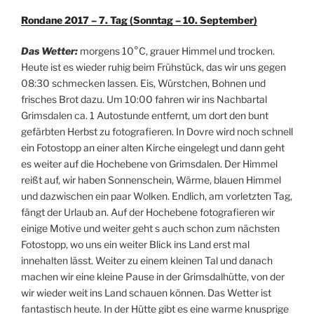
Rondane 2017 – 7. Tag (Sonntag – 10. September)
Das Wetter:
morgens 10°C, grauer Himmel und trocken.
Heute ist es wieder ruhig beim Frühstück, das wir uns gegen
08:30 schmecken lassen. Eis, Würstchen, Bohnen und
frisches Brot dazu. Um 10:00 fahren wir ins Nachbartal
Grimsdalen ca. 1 Autostunde entfernt, um dort den bunt
gefärbten Herbst zu fotografieren. In Dovre wird noch schnell
ein Fotostopp an einer alten Kirche eingelegt und dann geht
es weiter auf die Hochebene von Grimsdalen. Der Himmel
reißt auf, wir haben Sonnenschein, Wärme, blauen Himmel
und dazwischen ein paar Wolken. Endlich, am vorletzten Tag,
fängt der Urlaub an. Auf der Hochebene fotografieren wir
einige Motive und weiter geht s auch schon zum nächsten
Fotostopp, wo uns ein weiter Blick ins Land erst mal
innehalten lässt. Weiter zu einem kleinen Tal und danach
machen wir eine kleine Pause in der Grimsdalhütte, von der
wir wieder weit ins Land schauen können. Das Wetter ist
fantastisch heute. In der Hütte gibt es eine warme knusprige