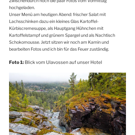
Zwischendurch noch die paar Fotos vom Vormittag
hochgeladen.
Unser Menü am heutigen Abend: frischer Salat mit
Lachsschinken dazu ein kleines Glas Kartoffel-
Kürbiscremesuppe, als Hauptgang Hühnchen mit
Kartoffelstampf und grünem Spargel und als Nachtisch
Schokomousse. Jetzt sitzen wir noch am Kamin und
bearbeiten Fotos und ich bin für das Feuer zuständig.
Foto 1:
Blick vom Ulavossen auf unser Hotel