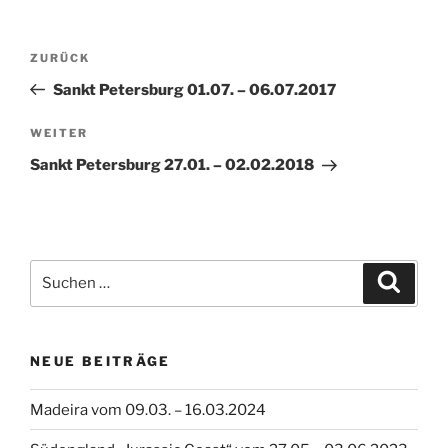
Beitragsnavigation
Vorheriger
ZURÜCK
Beitrag
Sankt Petersburg 01.07. – 06.07.2017
Nächster
WEITER
Beitrag
Sankt Petersburg 27.01. – 02.02.2018
Suche
Suche
nach:
NEUE BEITRÄGE
Madeira vom 09.03. – 16.03.2024