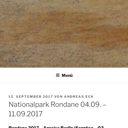
Menü
VERÖFFENTLICHT
12. SEPTEMBER 2017
VON
ANDREAS ECK
AM
Nationalpark Rondane 04.09. –
11.09.2017