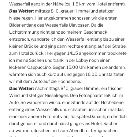
Wasserfall ganz in der Nähe (ca. 1,5 km vom Hotel entfernt).
Das Wetter:
mittags 8°C, grauer Himmel und stetiger
Nieselregen. Hier angekommen schossen wir die ersten
Bilder entlang des Wasserfalls Ulavossen. Da die
Lichtstimmung nicht ganz so meinem Geschmack
entsprach, wanderte ich den Wasserfall entlang bis zu einer
kleinen Brücke und ging dann rechts entlang, auf der Straße,
zum Hotel zurück. Hier gegen 14:15 angekommen trocknete
ich meine Sachen und trank in der Lobby noch einen
leckeren Cappuccino. Gegen 15:00 Uhr kamen die anderen,
wärmten sich auch kurz auf und gegen 16:00 Uhr starteten
wir mit dem Auto auf die Hochebene.
Das Wetter:
nachmittags 8°C, grauer Himmel, ein frischer
Wind und stetiger Nieselregen. Den Fotoapparat ließ ich im
Auto. So wanderten wir ca. eine Stunde auf der Hochebene
entlang eines Wasserfalls und schauten uns schon mal das
eine oder andere Fotomotiv an, für später.Danach, ordentlich
durchgepustet und durchnässt ging es ins Hotel, Sachen
aufwärmen, duschen und zum Abendbrot fertigmachen.