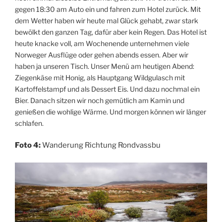
gegen 18:30 am Auto ein und fahren zum Hotel zurück. Mit
dem Wetter haben wir heute mal Glück gehabt, zwar stark
bewölkt den ganzen Tag, dafür aber kein Regen. Das Hotel ist
heute knacke voll, am Wochenende unternehmen viele
Norweger Ausflüge oder gehen abends essen. Aber wir
haben ja unseren Tisch. Unser Menü am heutigen Abend:
Ziegenkäse mit Honig, als Hauptgang Wildgulasch mit
Kartoffelstampf und als Dessert Eis. Und dazu nochmal ein
Bier. Danach sitzen wir noch gemütlich am Kamin und
genießen die wohlige Wärme. Und morgen können wir länger
schlafen.
Foto 4:
Wanderung Richtung Rondvassbu