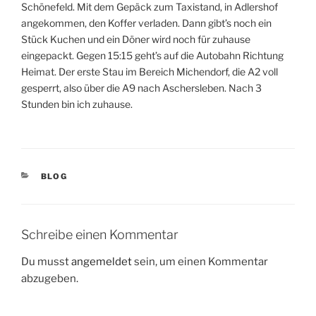
Schönefeld. Mit dem Gepäck zum Taxistand, in Adlershof
angekommen, den Koffer verladen. Dann gibt’s noch ein
Stück Kuchen und ein Döner wird noch für zuhause
eingepackt. Gegen 15:15 geht’s auf die Autobahn Richtung
Heimat. Der erste Stau im Bereich Michendorf, die A2 voll
gesperrt, also über die A9 nach Aschersleben. Nach 3
Stunden bin ich zuhause.
KATEGORIEN
BLOG
Schreibe einen Kommentar
Du musst
angemeldet
sein, um einen Kommentar
abzugeben.