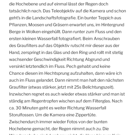
die Hochebene und auf einmal lässt der Regen doch
tatsächlich nach. Das Teleobjektiv auf die Kamera und schon
geht’s in die Landschaftsfotografie. Ein bunter Teppich aus
Pflanzen, Moosen und Gräsern erwartet uns, im Hintergrund
Berge in Wolken eingehüllt. Dann runter zum Fluss und den
ersten kleinen Wasserfall fotografiert. Beim Anschrauben
des Graufilters auf das Objektiv rutscht mir dieser aus der
Hand, zerspringt in das Glas und den Ring und rollt mit stetig
wachsender Geschwindigkeit Richtung Abgrund und
versinkt letztendlich im Fluss. Pech gehabt und keine
Chance diesen im Hechtsprung aufzuhalten, dann wäre ich
auch im Fluss gelandet. Dann nimmt man halt den nächsten
Graufilter (etwas stärker, jetzt mit 25s Belichtungszeit).
Inzwischen regnet es auch wieder etwas stärker und man ist
ständig am Regentropfen wischen auf dem Filterglas. Nach
ca. 30 Minuten geht es weiter Richtung Wasserfall
Storulfossen. Um die Kamera eine Zippertüte.
Zwischendurch immer wieder Fotos von der bunten
Hochebene gemacht, der Regen nimmt auch zu. Die