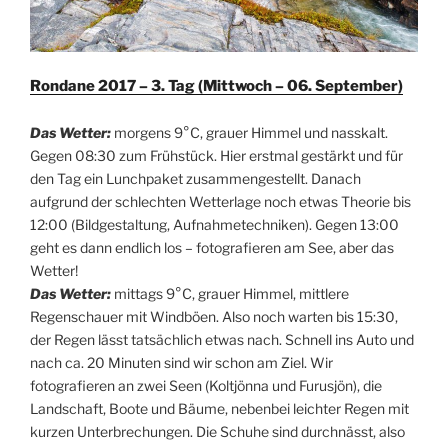
Rondane 2017 – 3. Tag (Mittwoch – 06. September)
Das Wetter:
morgens 9°C, grauer Himmel und nasskalt.
Gegen 08:30 zum Frühstück. Hier erstmal gestärkt und für
den Tag ein Lunchpaket zusammengestellt. Danach
aufgrund der schlechten Wetterlage noch etwas Theorie bis
12:00 (Bildgestaltung, Aufnahmetechniken). Gegen 13:00
geht es dann endlich los – fotografieren am See, aber das
Wetter!
Das Wetter:
mittags 9°C, grauer Himmel, mittlere
Regenschauer mit Windböen. Also noch warten bis 15:30,
der Regen lässt tatsächlich etwas nach. Schnell ins Auto und
nach ca. 20 Minuten sind wir schon am Ziel. Wir
fotografieren an zwei Seen (Koltjönna und Furusjön), die
Landschaft, Boote und Bäume, nebenbei leichter Regen mit
kurzen Unterbrechungen. Die Schuhe sind durchnässt, also