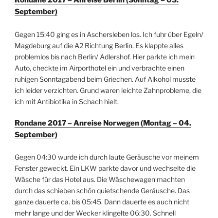
Rondane 2017 – Anreise Berlin (Sonntag – 03.
September)
Gegen 15:40 ging es in Aschersleben los. Ich fuhr über Egeln/
Magdeburg auf die A2 Richtung Berlin. Es klappte alles
problemlos bis nach Berlin/ Adlershof. Hier parkte ich mein
Auto, checkte im Airporthotel ein und verbrachte einen
ruhigen Sonntagabend beim Griechen. Auf Alkohol musste
ich leider verzichten. Grund waren leichte Zahnprobleme, die
ich mit Antibiotika in Schach hielt.
Rondane 2017 – Anreise Norwegen (Montag – 04.
September)
Gegen 04:30 wurde ich durch laute Geräusche vor meinem
Fenster geweckt. Ein LKW parkte davor und wechselte die
Wäsche für das Hotel aus. Die Wäschewagen machten
durch das schieben schön quietschende Geräusche. Das
ganze dauerte ca. bis 05:45. Dann dauerte es auch nicht
mehr lange und der Wecker klingelte 06:30. Schnell