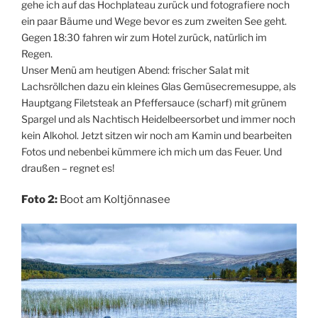
gehe ich auf das Hochplateau zurück und fotografiere noch
ein paar Bäume und Wege bevor es zum zweiten See geht.
Gegen 18:30 fahren wir zum Hotel zurück, natürlich im
Regen.
Unser Menü am heutigen Abend: frischer Salat mit
Lachsröllchen dazu ein kleines Glas Gemüsecremesuppe, als
Hauptgang Filetsteak an Pfeffersauce (scharf) mit grünem
Spargel und als Nachtisch Heidelbeersorbet und immer noch
kein Alkohol. Jetzt sitzen wir noch am Kamin und bearbeiten
Fotos und nebenbei kümmere ich mich um das Feuer. Und
draußen – regnet es!
Foto 2:
Boot am Koltjönnasee