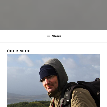
Menü
ÜBER MICH