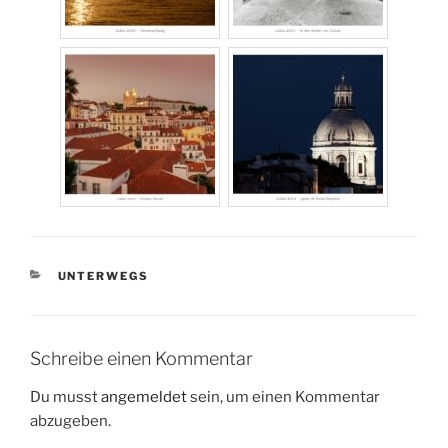
KATEGORIEN
UNTERWEGS
Schreibe einen Kommentar
Du musst
angemeldet
sein, um einen Kommentar
abzugeben.