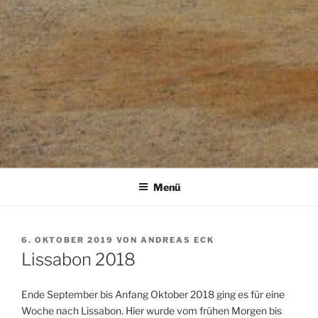
Menü
VERÖFFENTLICHT
6. OKTOBER 2019
VON
ANDREAS ECK
AM
Lissabon 2018
Ende September bis Anfang Oktober 2018 ging es für eine
Woche nach Lissabon. Hier wurde vom frühen Morgen bis