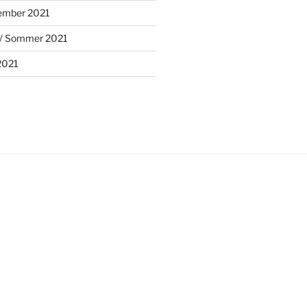
tember 2021
hr/ Sommer 2021
2021