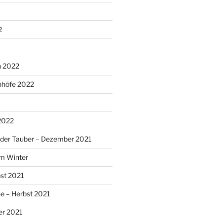
2
n 2022
nhöfe 2022
 2022
 der Tauber – Dezember 2021
im Winter
bst 2021
e – Herbst 2021
er 2021