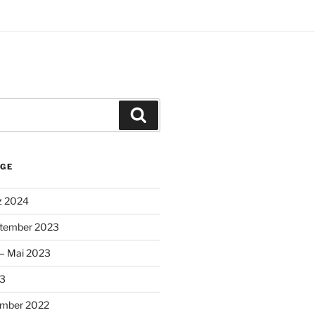
Suchen
ÄGE
z 2024
ptember 2023
 – Mai 2023
23
ember 2022