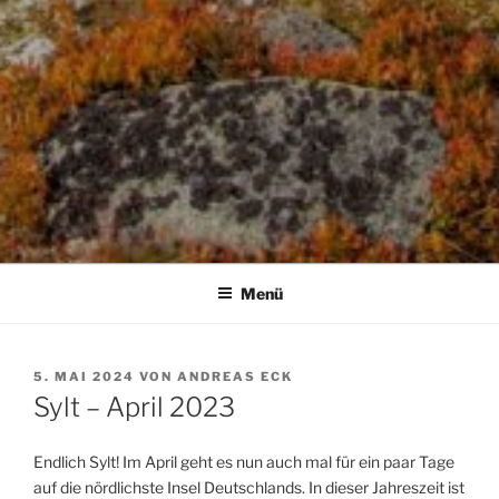
Menü
VERÖFFENTLICHT
5. MAI 2024
VON
ANDREAS ECK
AM
Sylt – April 2023
Endlich Sylt! Im April geht es nun auch mal für ein paar Tage
auf die nördlichste Insel Deutschlands. In dieser Jahreszeit ist