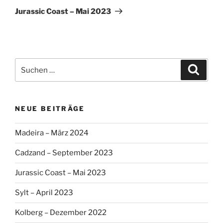
Beitrag
Jurassic Coast – Mai 2023
Suche
Suche
nach:
NEUE BEITRÄGE
Madeira – März 2024
Cadzand – September 2023
Jurassic Coast – Mai 2023
Sylt – April 2023
Kolberg – Dezember 2022