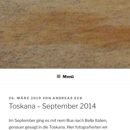
Menü
VERÖFFENTLICHT
26. MÄRZ 2019
VON
ANDREAS ECK
AM
Toskana – September 2014
Im September ging es mit nem Bus nach Bella Italien,
genauer gesagt in die Toskana. Hier fotografierten wir