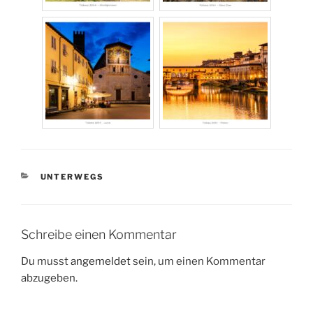
KATEGORIEN
UNTERWEGS
Schreibe einen Kommentar
Du musst
angemeldet
sein, um einen Kommentar
abzugeben.