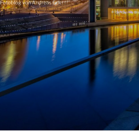
Fotoblog von Andreas Eck