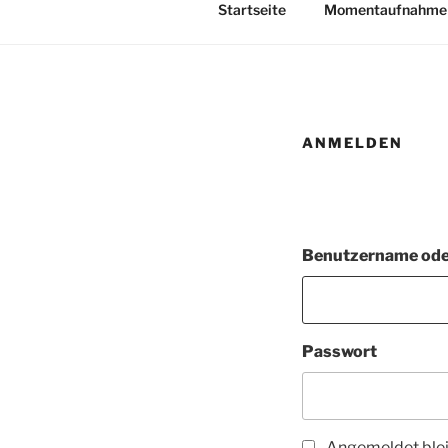
Startseite
Momentaufnahme
ANMELDEN
Benutzername ode
Passwort
Angemeldet ble