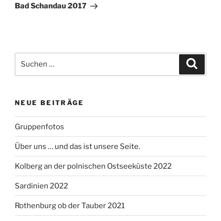
Beitrag
Bad Schandau 2017
Suche
Suche
nach:
NEUE BEITRÄGE
Gruppenfotos
Über uns … und das ist unsere Seite.
Kolberg an der polnischen Ostseeküste 2022
Sardinien 2022
Rothenburg ob der Tauber 2021