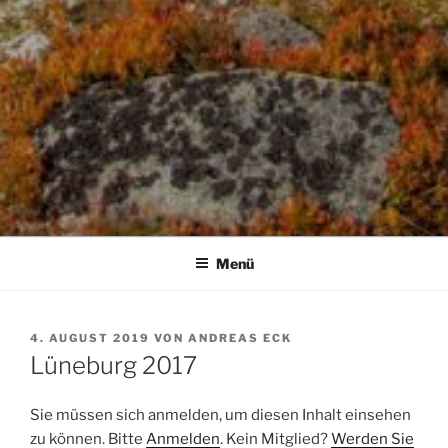
Menü
VERÖFFENTLICHT
4. AUGUST 2019
VON
ANDREAS ECK
AM
Lüneburg 2017
Sie müssen sich anmelden, um diesen Inhalt einsehen
zu können. Bitte
Anmelden
. Kein Mitglied?
Werden Sie